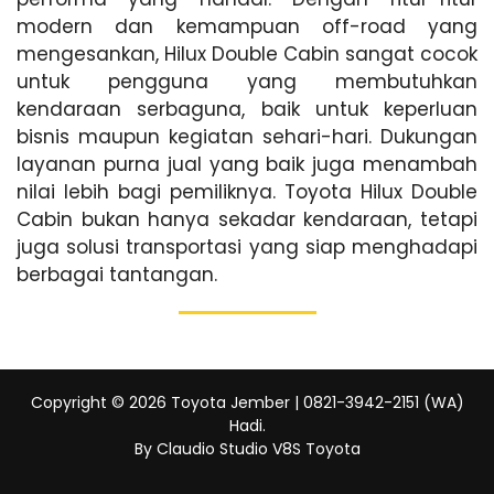
modern dan kemampuan off-road yang
mengesankan, Hilux Double Cabin sangat cocok
untuk pengguna yang membutuhkan
kendaraan serbaguna, baik untuk keperluan
bisnis maupun kegiatan sehari-hari. Dukungan
layanan purna jual yang baik juga menambah
nilai lebih bagi pemiliknya. Toyota Hilux Double
Cabin bukan hanya sekadar kendaraan, tetapi
juga solusi transportasi yang siap menghadapi
berbagai tantangan.
Copyright ©
2026
Toyota Jember | 0821-3942-2151 (WA)
Hadi
.
By Claudio Studio V8S Toyota