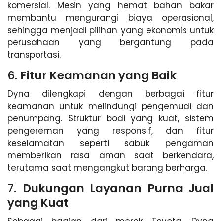
komersial. Mesin yang hemat bahan bakar
membantu mengurangi biaya operasional,
sehingga menjadi pilihan yang ekonomis untuk
perusahaan yang bergantung pada
transportasi.
6.
Fitur Keamanan yang Baik
Dyna dilengkapi dengan berbagai fitur
keamanan untuk melindungi pengemudi dan
penumpang. Struktur bodi yang kuat, sistem
pengereman yang responsif, dan fitur
keselamatan seperti sabuk pengaman
memberikan rasa aman saat berkendara,
terutama saat mengangkut barang berharga.
7.
Dukungan Layanan Purna Jual
yang Kuat